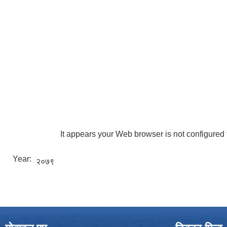
It appears your Web browser is not configured 
Year:
२०७९