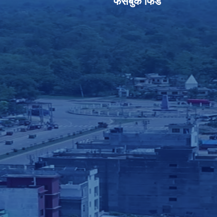
फेसबुक फिड