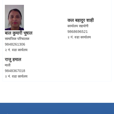
कल बहादुर शाही
कार्यालय सहयोगी
9868696521
बाल कुमारी भुषाल
२ नं. वडा कार्यालय
सामाजिक परिचालक
9848261306
२ नं. वडा कार्यलय
राजु हमाल
माली
9848367018
२ नं. वडा कार्यलय