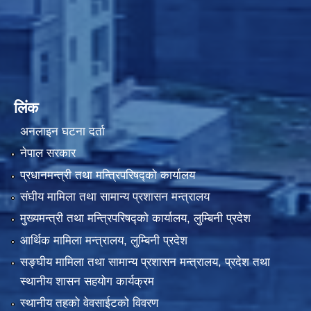
लिंक
अनलाइन घटना दर्ता
नेपाल सरकार
प्रधानमन्त्री तथा मन्त्रिपरिषद्को कार्यालय
संघीय मामिला तथा सामान्य प्रशासन मन्त्रालय
मुख्यमन्त्री तथा मन्त्रिपरिषद्को कार्यालय, लुम्बिनी प्रदेश
आर्थिक मामिला मन्त्रालय, लुम्बिनी प्रदेश
सङ्घीय मामिला तथा सामान्य प्रशासन मन्त्रालय, प्रदेश तथा
स्थानीय शासन सहयोग कार्यक्रम
स्थानीय तहको वेवसाईटको विवरण