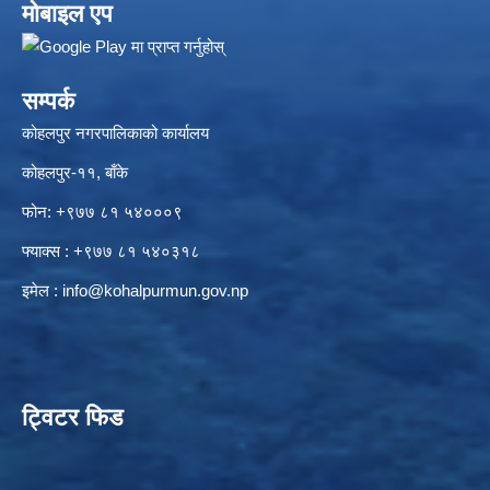
मोबाइल एप
सम्पर्क
कोहलपुर नगरपालिकाको कार्यालय
कोहलपुर-११, बाँके
फोन: +९७७ ८१ ५४०००९
फ्याक्स : +९७७ ८१ ५४०३१८
इमेल :
info@kohalpurmun.gov.np
ट्विटर फिड