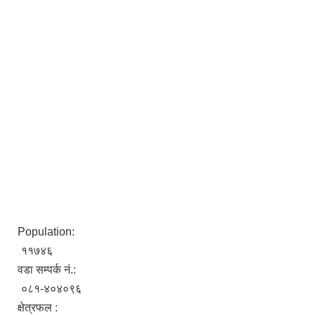
Population:
११७४६
वडा सम्पर्क नं.:
०८१-४०४०९६
क्षेत्रफल :