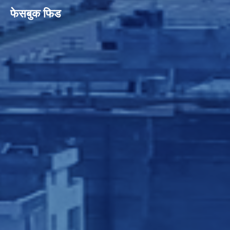
फेसबुक फिड