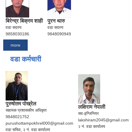
बिरेन्द्र बिक्रम शाही
पुरन थारु
वडा सदस्य
वडा सदस्य
9858030186
9848090949
more
वडा कर्मचारी
पुरुषोतम पोख्रेल
लक्षिराम नेपाली
सहायक प्रशासकीय अधिकृत
सव-इन्जिनियर
9848021752
lakshiram2045@gmail.com
purushottampokhrel000@gmail.com
२ नं. वडा कार्यालय
वडा सचिव, २ नं. वडा कार्यालय