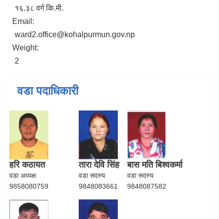
१६.३८ वर्ग कि.मी.
Email:
ward2.office@kohalpurmun.gov.np
Weight:
2
वडा पदाधिकारी
हरि कठायत
तारा देवि सिंह
बास मति बिश्‍वकर्मा
वडा अध्यक्ष
वडा सदस्य
वडा सदस्य
9858080759
9848083661
9848087582