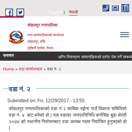
Skip to main content
English
नेपाली
कोहलपुर नगरपालिका
नगर कार्यपालिकाको कार्यालय
कोहलपुर, बाँके
लुम्बिनी प्रदेश, नेपाल
समाचार
You are here
Home
»
वडा कार्यालयहरु
» वडा नं. २
वडा नं. २
Submitted on:
Fri, 12/29/2017 - 13:55
कोहलपुर नगरपालिकाको वडा नं २ साबिक रझेना गाउँ विकास समितिको
वडा नं. ४ बाट बनेको हो | यस वडाका जनप्रतिनिधि कर्णसिंह बुढा क्षेत्री
२०७४ को स्थानीय निर्वाचनबाट वडा अध्यक्ष पदमा निर्वाचित हुनुभएको हो
|