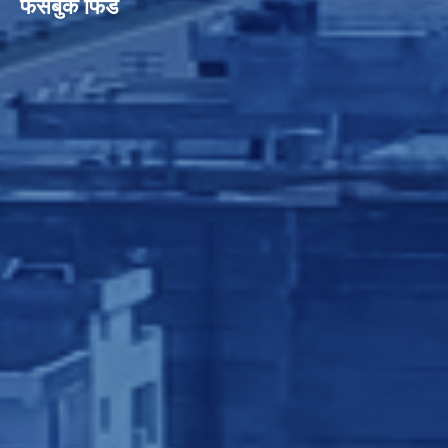
फेसबुक फिड