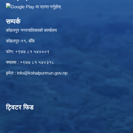
सम्पर्क
कोहलपुर नगरपालिकाको कार्यालय
कोहलपुर-११, बाँके
फोन: +९७७ ८१ ५४०००९
फ्याक्स : +९७७ ८१ ५४०३१८
इमेल :
info@kohalpurmun.gov.np
ट्विटर फिड