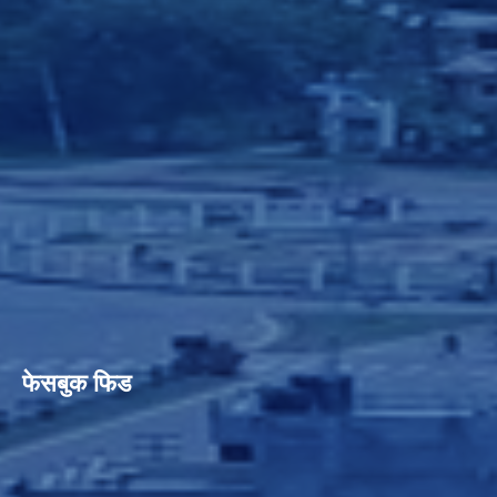
फेसबुक फिड