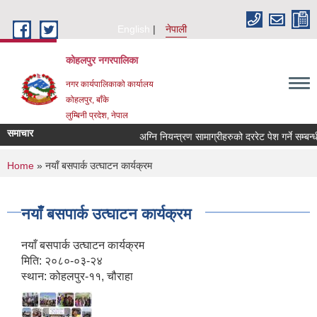
Skip to main content
English
नेपाली
कोहलपुर नगरपालिका
नगर कार्यपालिकाको कार्यालय
कोहलपुर, बाँके
लुम्बिनी प्रदेश, नेपाल
समाचार
You are here
Home
» नयाँ बसपार्क उत्घाटन कार्यक्रम
नयाँ बसपार्क उत्घाटन कार्यक्रम
नयाँ बसपार्क उत्घाटन कार्यक्रम
मिति: २०८०-०३-२४
स्थान: कोहलपुर-११, चौराहा