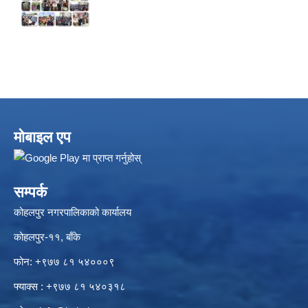
मोबाइल एप
सम्पर्क
कोहलपुर नगरपालिकाको कार्यालय
कोहलपुर-११, बाँके
फोन: +९७७ ८१ ५४०००९
फ्याक्स : +९७७ ८१ ५४०३१८