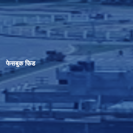
फेसबुक फिड