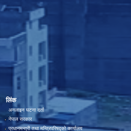
लिंक
अनलाइन घटना दर्ता
नेपाल सरकार
प्रधानमन्त्री तथा मन्त्रिपरिषद्को कार्यालय