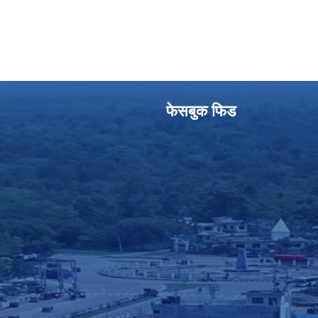
फेसबुक फिड