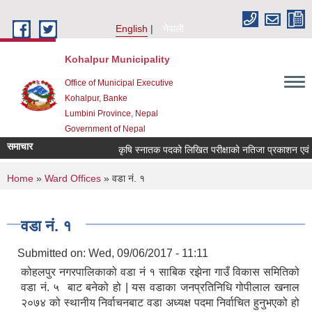
Skip to main content
English
नेपाली
Kohalpur Municipality
Office of Municipal Executive
Kohalpur, Banke
Lumbini Province, Nepal
Government of Nepal
समाचार
कृषि स्नातक पदको लिखित परीक्षाको नतिजा प्रकाशन एवं अन्तर्व
You are here
Home
»
Ward Offices
» वडा नं. १
वडा नं. १
Submitted on:
Wed, 09/06/2017 - 11:11
कोहलपुर नगरपालिकाको वडा नं १ साबिक रझेना गाउँ विकास समितिको
वडा नं. ५ बाट बनेको हो | यस वडाका जनप्रतिनिधि गोपीलाल खनाल
२०७४ को स्थानीय निर्वाचनबाट वडा अध्यक्ष पदमा निर्वाचित हुनुभएको हो