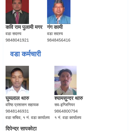
कवि राम पुलामी मगर
गंग कामी
वडा सदस्य
वडा सदस्य
9848041921
9848456416
वडा कर्मचारी
घुमलाल थारु
श्यामसुन्दर थारु
वरिष्ठ प्रशासन सहायक
सव-इन्जिनियर
9848146931
9864800794
वडा सचिव, १ नं. वडा कार्यालय
१ नं. वडा कार्यालय
दिपेन्द्र सापकोटा