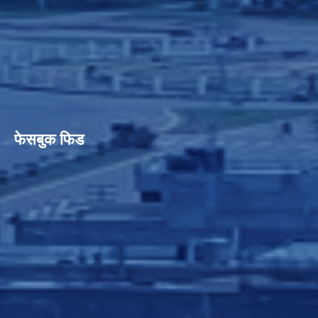
फेसबुक फिड