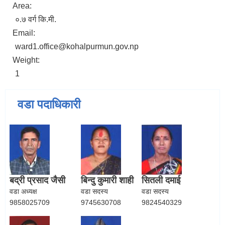
Area:
०.७ वर्ग कि.मी.
Email:
ward1.office@kohalpurmun.gov.np
ELECTRONIC LOGISTICS MANAGEMENT INFORMATION SYSTEM
Local Government Institutional Capacity Self-Assessment (LISA)
Weight:
1
वडा पदाधिकारी
बद्री प्रसाद जैसी
बिन्दु कुमारी शाही
सितली दमाई
वडा अध्यक्ष
वडा सदस्य
वडा सदस्य
9858025709
9745630708
9824540329