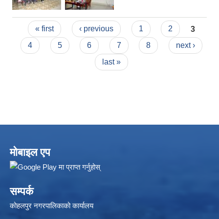
Pages
« first
‹ previous
1
2
3
4
5
6
7
8
next ›
last »
मोबाइल एप
सम्पर्क
कोहलपुर नगरपालिकाको कार्यालय