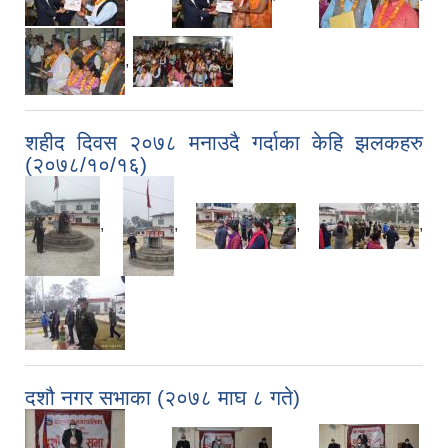
,
शहीद दिवस २०७८ मनाउदै गर्दाका केहि झलकहरु
(२०७८/१०/१६)
,
,
,
,
दशौ नगर सभाका (२०७८ माघ ८ गते)
,
,
,