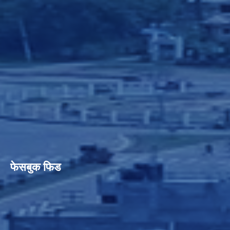
फेसबुक फिड