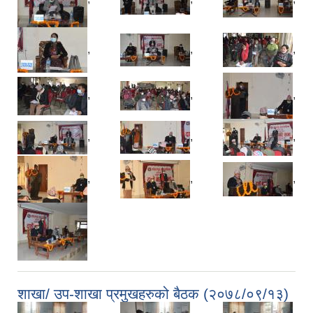
,
,
,
,
,
,
,
,
,
,
,
,
शाखा/ उप-शाखा प्रमुखहरुको बैठक (२०७८/०९/१३)