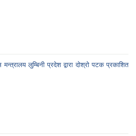
न्त्रालय लुम्बिनी प्रदेश द्वारा दोश्रो पटक प्रकाशित
्रदेश द्वारा दोश्रो पटक प्रकाशित २०८३/०१/१५)