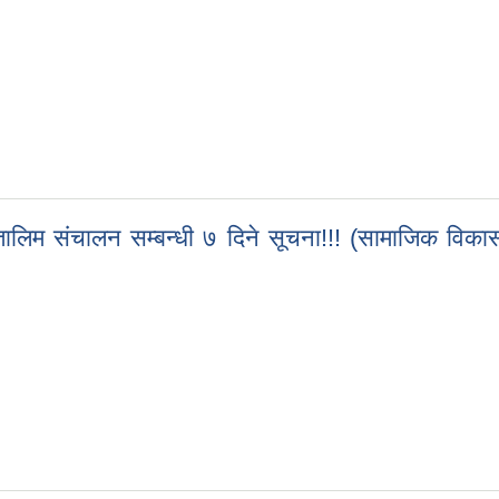
बन्धी अत्यन्त जरूरी सुचना!!! (प्रथम पटक प्रकाशित मिति २०८३/०१/१६)
ालिम संचालन सम्बन्धी ७ दिने सूचना!!! (सामाजिक विकास म
तालिम संचालन सम्बन्धी ७ दिने सूचना!!! (सामाजिक विकास मन्त्रालय लुम्बिनी प