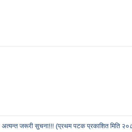
ार्ता सम्बन्धी सूचना (प्रकाशित २०८३/०१/२१)
्धी अत्यन्त जरूरी सुचना!!! (प्रथम पटक प्रकाशित मिति 