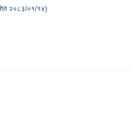
रकाशित २०८३/०१/१४)