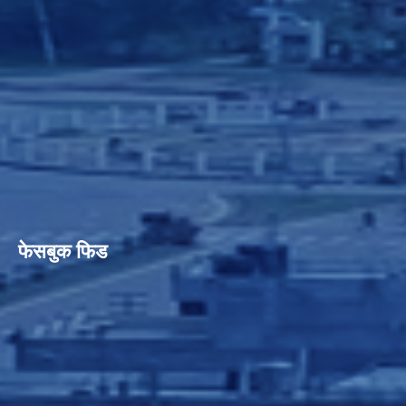
फेसबुक फिड