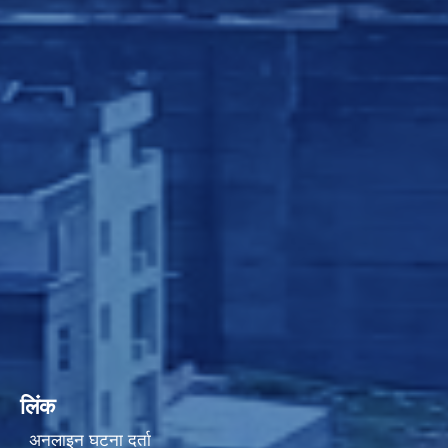
लिंक
अनलाइन घटना दर्ता