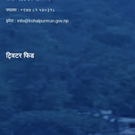
फ्याक्स : +९७७ ८१ ५४०३१८
इमेल :
info@kohalpurmun.gov.np
ट्विटर फिड