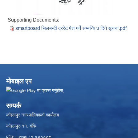
Supporting Documents:
smartboard सिलबन्दी दररेट पेश गर्ने सम्बन्धि ७ दिने सूचना.pdf
मोबाइल एप
सम्पर्क
कोहलपुर नगरपालिकाको कार्यालय
कोहलपुर-११, बाँके
फोन: +९७७ ८१ ५४०००९