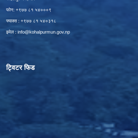
फोन: +९७७ ८१ ५४०००९
फ्याक्स : +९७७ ८१ ५४०३१८
इमेल :
info@kohalpurmun.gov.np
ट्विटर फिड