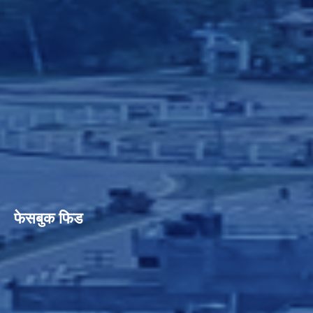
फेसबुक फिड