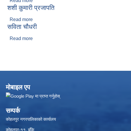
Read more
about कोकिला शाही
शशी कुमारी प्रजापति
Read more
about शशी कुमारी प्रजापति
सविता चौधरी
Read more
about सविता चौधरी
मोबाइल एप
सम्पर्क
कोहलपुर नगरपालिकाको कार्यालय
कोहलपुर-११, बाँके