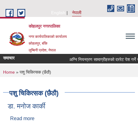
Skip to main content
English
नेपाली
कोहलपुर नगरपालिका
नगर कार्यपालिकाको कार्यालय
कोहलपुर, बाँके
लुम्बिनी प्रदेश, नेपाल
समाचार
You are here
Home
» पशु चिकित्सक (छैठौ)
पशु चिकित्सक (छैठौ)
डा. मनोज कार्की
Read more
about डा. मनोज कार्की