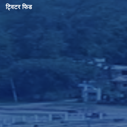
ट्विटर फिड