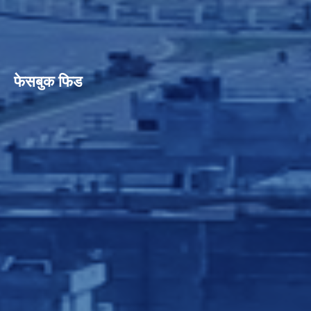
फेसबुक फिड