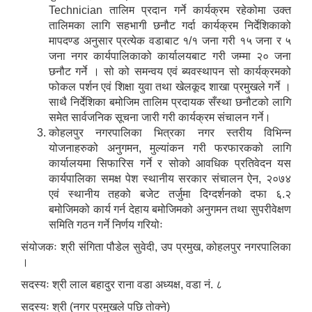
Technician तालिम प्रदान गर्ने कार्यक्रम रहेकोमा उक्त
तालिमका लागि सहभागी छनौट गर्दा कार्यक्रम निर्देशिकाको
मापदण्ड अनुसार प्रत्येक वडाबाट १/१ जना गरी १५ जना र ५
जना नगर कार्यपालिकाको कार्यालयबाट गरी जम्मा २० जना
छनौट गर्ने । सो को समन्वय एवं ब्यवस्थापन सो कार्यक्रमको
फोकल पर्शन एवं शिक्षा युवा तथा खेलकूद शाखा प्रमुखले गर्ने ।
साथै निर्देशिका बमोजिम तालिम प्रदायक सँस्था छनौटको लागि
समेत सार्वजनिक सूचना जारी गरी कार्यक्रम संचालन गर्ने।
कोहलपुर नगरपालिका भित्रका नगर स्तरीय विभिन्न
योजनाहरुको अनुगमन, मुल्यांकन गरी फरफारकको लागि
कार्यालयमा सिफारिस गर्ने र सोको आवधिक प्रतिवेदन यस
कार्यपालिका समक्ष पेश स्थानीय सरकार संचालन ऐन, २०७४
एवं स्थानीय तहको बजेट तर्जुमा दिग्दर्शनको दफा ६.२
बमोजिमको कार्य गर्न देहाय बमोजिमको अनुगमन तथा सुपरीवेक्षण
समिति गठन गर्ने निर्णय गरियोः
संयोजकः श्री संगिता पौडेल सुवेदी, उप प्रमुख, कोहलपुर नगरपालिका
।
सदस्यः श्री लाल बहादुर राना वडा अध्यक्ष, वडा नं. ८
सदस्यः श्री (नगर प्रमुखले पछि तोक्ने)