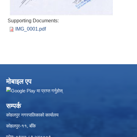
Supporting Documents:
IMG_0001.pdf
मोबाइल एप
सम्पर्क
कोहलपुर नगरपालिकाको कार्यालय
कोहलपुर-११, बाँके
फोन: +९७७ ८१ ५४०००९