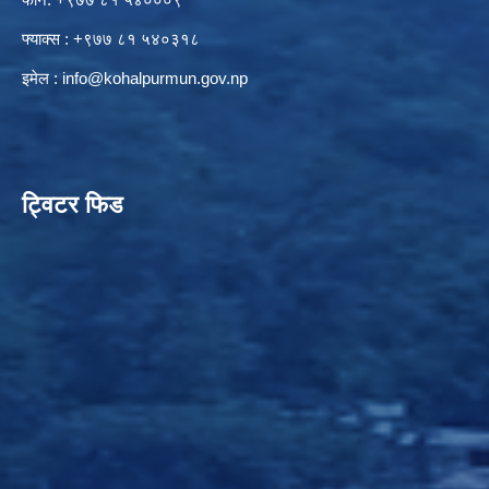
फ्याक्स : +९७७ ८१ ५४०३१८
इमेल :
info@kohalpurmun.gov.np
ट्विटर फिड