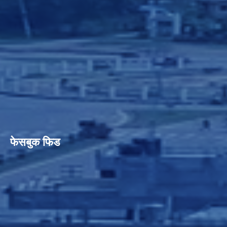
फेसबुक फिड