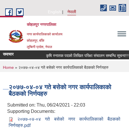
Skip to main content
English
नेपाली
कोहलपुर नगरपालिका
नगर कार्यपालिकाको कार्यालय
कोहलपुर, बाँके
लुम्बिनी प्रदेश, नेपाल
समाचार
कृषि स्नातक पदको लिखित परिक्षा संचालन सम्बन्धि सूचना!!! 
You are here
Home
» २०७७-०४-०४ गते बसेको नगर कार्यपालिकाको बैठकको निर्णयहरु
२०७७-०४-०४ गते बसेको नगर कार्यपालिकाको
बैठकको निर्णयहरु
Submitted on:
Thu, 06/24/2021 - 22:03
Supporting Documents:
२०७७-०४-०४ गते बसेको नगर कार्यपालिकाको बैठकको
निर्णयहरु.pdf