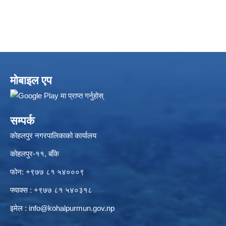
मोबाइल एप
सम्पर्क
कोहलपुर नगरपालिकाको कार्यालय
कोहलपुर-११, बाँके
फोन: +९७७ ८१ ५४०००९
फ्याक्स : +९७७ ८१ ५४०३१८
इमेल :
info@kohalpurmun.gov.np