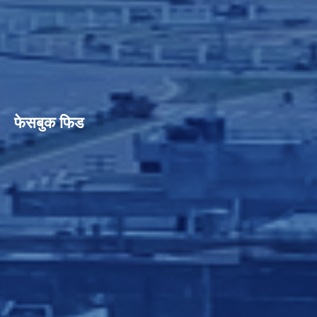
फेसबुक फिड