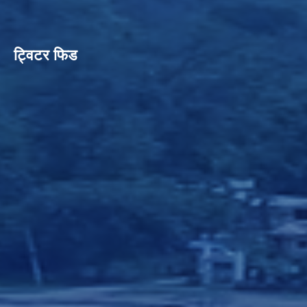
ट्विटर फिड