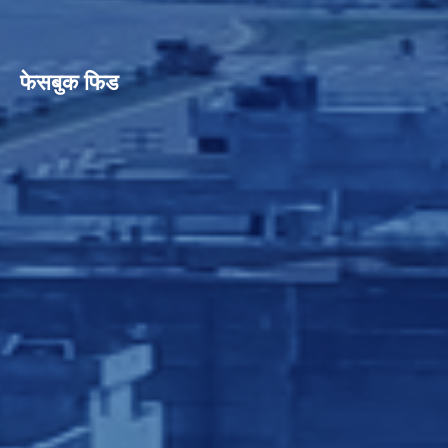
फेसबुक फिड