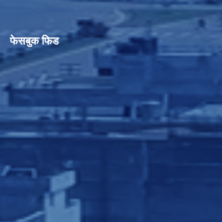
फेसबुक फिड