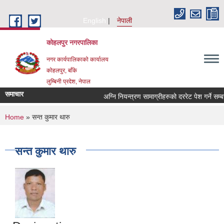
Skip to main content
English
नेपाली
कोहलपुर नगरपालिका
नगर कार्यपालिकाको कार्यालय
कोहलपुर, बाँके
लुम्बिनी प्रदेश, नेपाल
समाचार
You are here
Home
» सन्त कुमार थारु
सन्त कुमार थारु