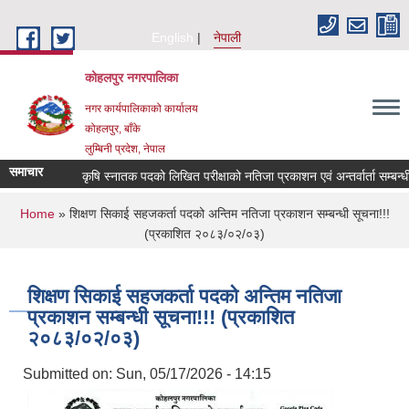
Skip to main content
English
नेपाली
कोहलपुर नगरपालिका
नगर कार्यपालिकाको कार्यालय
कोहलपुर, बाँके
लुम्बिनी प्रदेश, नेपाल
समाचार
कृषि स्नातक पदको लिखित परीक्षाको नतिजा प्रकाशन एवं अन्तर्वार्ता सम्बन्धी 
You are here
Home
» शिक्षण सिकाई सहजकर्ता पदको अन्तिम नतिजा प्रकाशन सम्बन्धी सूचना!!!
(प्रकाशित २०८३/०२/०३)
शिक्षण सिकाई सहजकर्ता पदको अन्तिम नतिजा
प्रकाशन सम्बन्धी सूचना!!! (प्रकाशित
२०८३/०२/०३)
Submitted on:
Sun, 05/17/2026 - 14:15