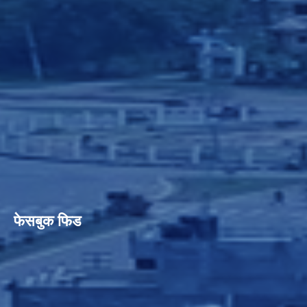
फेसबुक फिड