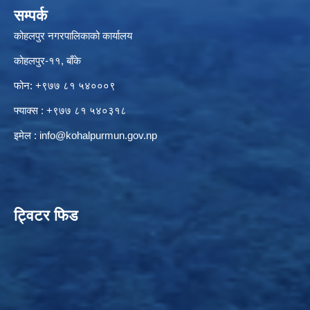
सम्पर्क
कोहलपुर नगरपालिकाको कार्यालय
कोहलपुर-११, बाँके
फोन: +९७७ ८१ ५४०००९
फ्याक्स : +९७७ ८१ ५४०३१८
इमेल :
info@kohalpurmun.gov.np
ट्विटर फिड