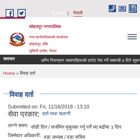
Skip to main content
English
नेपाली
कोहलपुर नगरपालिका
नगर कार्यपालिकाको कार्यालय
कोहलपुर, बाँके
लुम्बिनी प्रदेश, नेपाल
समाचार
You are here
Home
» विवाह दर्ता
विवाह दर्ता
Submitted on:
Fri, 11/16/2018 - 13:10
सेवा प्रकार:
दर्ता तथा चलानी
लाग्ने समय:
सोही दिन / सर्जमिन मुचुल्का गर्नु पर्ने भए बढीमा ३ दिन
जिम्मेवार अधिकारी:
वडा अध्यक्ष / वडा सचिव