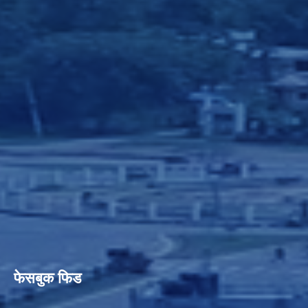
फेसबुक फिड