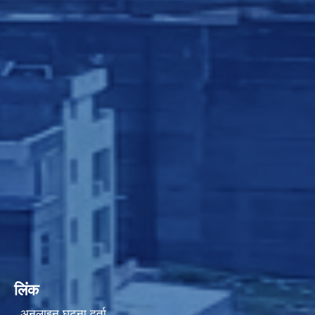
लिंक
अनलाइन घटना दर्ता