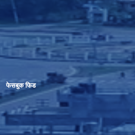
फेसबुक फिड