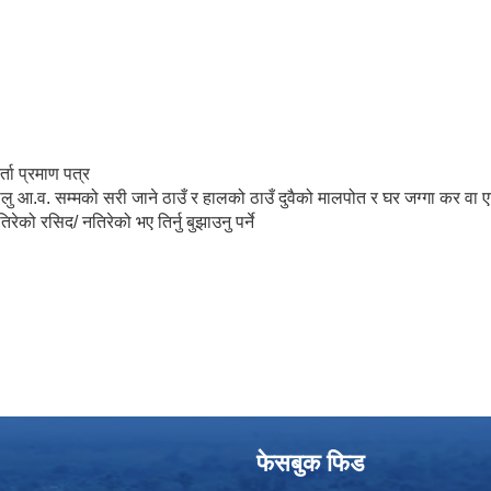
ा प्रमाण पत्र
ालु आ.व. सम्मको सरी जाने ठाउँ र हालको ठाउँ दुवैको मालपोत र घर जग्गा कर वा 
को रसिद/ नतिरेको भए तिर्नु बुझाउनु पर्ने
फेसबुक फिड