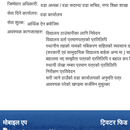
जिम्मेवार अधिकारी:
वडा अध्यक्ष / वडा सदस्य/ वडा सचिव, नगर शिक्षा शाखा
सेवा दिने कार्यालय:
वडा कार्यालय
सेवा शुल्क:
आर्थिक ऐन बमोजिम
आवश्यक कागजातहरु:
विद्यालय ठाउंसारीका लागि निवेदन
विद्यालय दर्ता प्रमाणपत्रको प्रतिलिपि
स्थानीय तहको नामको नबिकरण सहितको व्यवसाय दर्त
(सरकारी एवं सामुदायिक विद्यालय बाहेक अन्य मा ) च
बहालमा भए सम्झौता पत्रको प्रतिलिपि र बहाल कर तिरे
स्थायी लेखा नम्बर प्रमाण पत्रको प्रतिलिपि
निरीक्षण प्रतिवेदन
सरी जाने ठाउँको वडा कार्यालयको अनुमति पत्र
आवश्यक परेको खण्डमा सर्जमिन मुचुल्का
मोबाइल एप
ट्विटर फिड