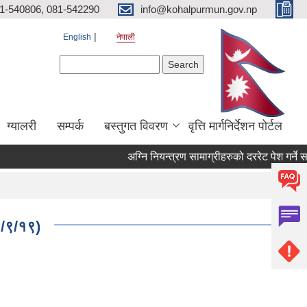
81-540806, 081-542290
info@kohalpurmun.gov.np
English
नेपाली
Search form
Search
ग्यालरी
सम्पर्क
बस्तुगत विवरण
वृत्ति मार्गनिर्देशन पोर्टल
८१/९/१९)