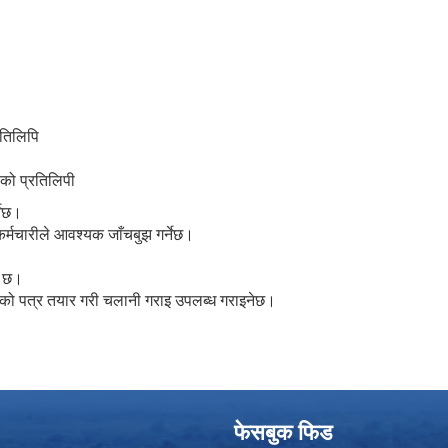
रतिलिपि
ोको प्रतिलिपी
नेछ।
 कर्मचारीले आवश्यक जाँचबुझ गर्नेछ।
े छ।
 को पत्र तयार गरी चलानी गराइ उपलब्ध गराइनेछ।
फेसबुक फिड