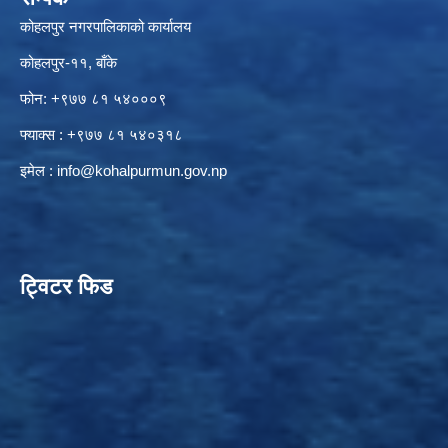
कोहलपुर नगरपालिकाको कार्यालय
कोहलपुर-११, बाँके
फोन: +९७७ ८१ ५४०००९
फ्याक्स : +९७७ ८१ ५४०३१८
इमेल :
info@kohalpurmun.gov.np
ट्विटर फिड