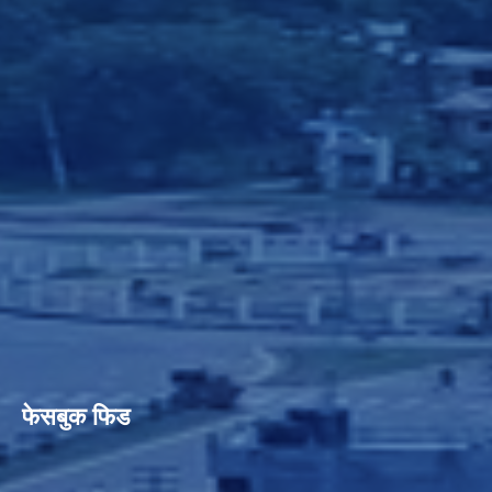
फेसबुक फिड