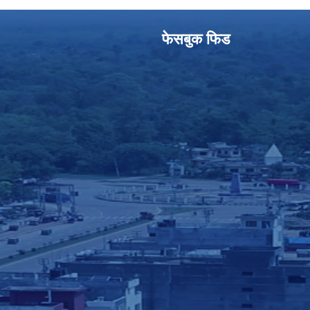
फेसबुक फिड