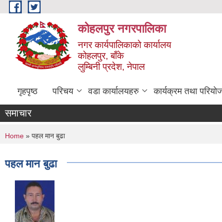
Skip to main content
कोहलपुर नगरपालिका
नगर कार्यपालिकाको कार्यालय
कोहलपुर, बाँके
लुम्बिनी प्रदेश, नेपाल
गृहपृष्ठ
परिचय
वडा कार्यालयहरु
कार्यक्रम तथा परियो
समाचार
You are here
Home
» पहल मान बुढा
पहल मान बुढा