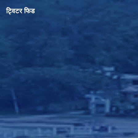
ट्विटर फिड