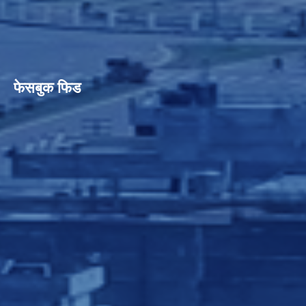
फेसबुक फिड