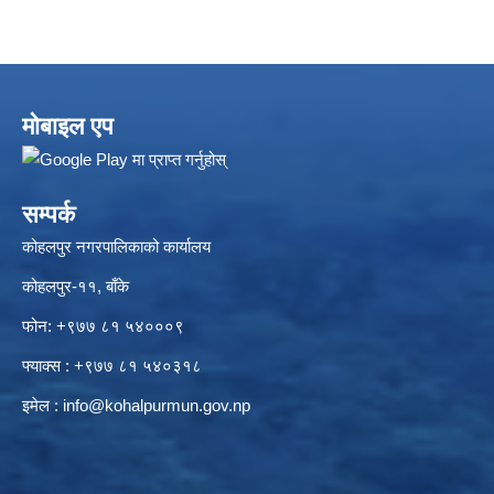
मोबाइल एप
सम्पर्क
कोहलपुर नगरपालिकाको कार्यालय
कोहलपुर-११, बाँके
फोन: +९७७ ८१ ५४०००९
फ्याक्स : +९७७ ८१ ५४०३१८
इमेल :
info@kohalpurmun.gov.np