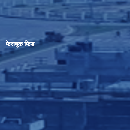
फेसबुक फिड