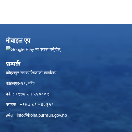
मोबाइल एप
सम्पर्क
कोहलपुर नगरपालिकाको कार्यालय
कोहलपुर-११, बाँके
फोन: +९७७ ८१ ५४०००९
फ्याक्स : +९७७ ८१ ५४०३१८
इमेल :
info@kohalpurmun.gov.np