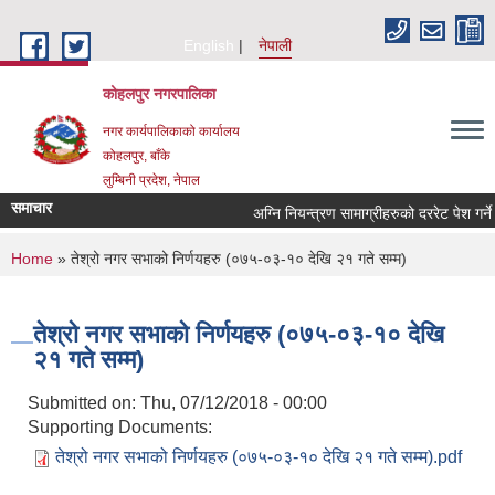
Skip to main content
English
नेपाली
कोहलपुर नगरपालिका
नगर कार्यपालिकाको कार्यालय
कोहलपुर, बाँके
लुम्बिनी प्रदेश, नेपाल
समाचार
You are here
Home
» तेश्रो नगर सभाको निर्णयहरु (०७५-०३-१० देखि २१ गते सम्म)
तेश्रो नगर सभाको निर्णयहरु (०७५-०३-१० देखि
२१ गते सम्म)
Submitted on:
Thu, 07/12/2018 - 00:00
Supporting Documents:
तेश्रो नगर सभाको निर्णयहरु (०७५-०३-१० देखि २१ गते सम्म).pdf