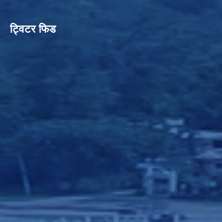
ट्विटर फिड