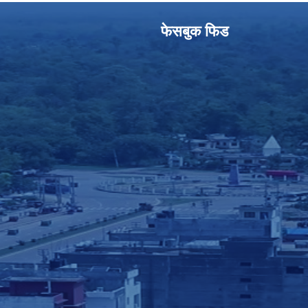
फेसबुक फिड