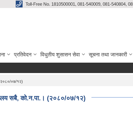
Toll-Free No. 1810500001, 081-540009, 081-540804, 0
जना
प्रतिवेदन
विधुतीय शुसासन सेवा
सूचना तथा जानकारी
.। (२०८०/०७/१२)
ार्यालय सबै, को.न.पा.। (२०८०/०७/१२)