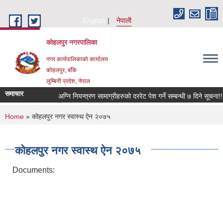
Skip to main content
English
नेपाली
कोहलपुर नगरपालिका
नगर कार्यपालिकाको कार्यालय
कोहलपुर, बाँके
लुम्बिनी प्रदेश, नेपाल
समाचार
You are here
Home
» कोहलपुर नगर स्वास्थ ऐन २०७५
कोहलपुर नगर स्वास्थ ऐन २०७५
Documents: