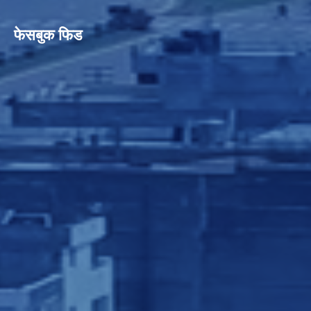
फेसबुक फिड