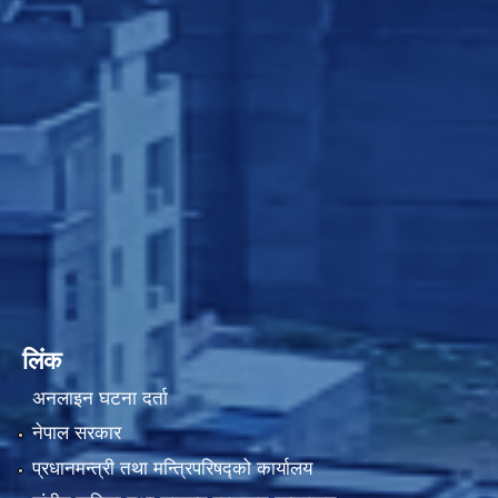
लिंक
अनलाइन घटना दर्ता
नेपाल सरकार
प्रधानमन्त्री तथा मन्त्रिपरिषद्को कार्यालय