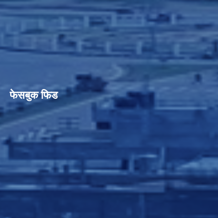
फेसबुक फिड