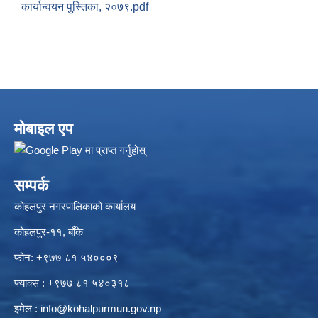
कार्यान्वयन पुस्तिका, २०७९.pdf
मोबाइल एप
सम्पर्क
कोहलपुर नगरपालिकाको कार्यालय
कोहलपुर-११, बाँके
फोन: +९७७ ८१ ५४०००९
फ्याक्स : +९७७ ८१ ५४०३१८
इमेल :
info@kohalpurmun.gov.np