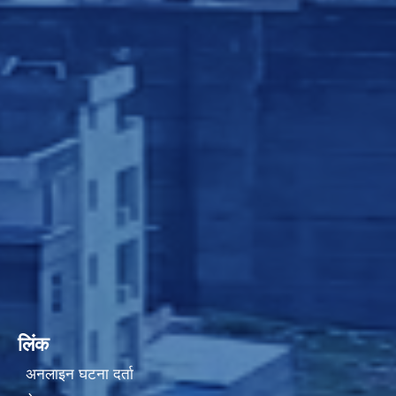
लिंक
अनलाइन घटना दर्ता