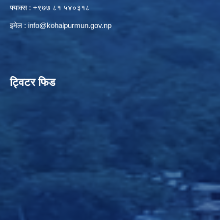
फ्याक्स : +९७७ ८१ ५४०३१८
इमेल :
info@kohalpurmun.gov.np
ट्विटर फिड