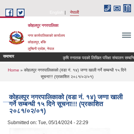
Skip to main content
English
नेपाली
कोहलपुर नगरपालिका
नगर कार्यपालिकाको कार्यालय
कोहलपुर, बाँके
लुम्बिनी प्रदेश, नेपाल
समाचार
कृषि स्नातक पदको लिखित परिक्षा संचालन सम्बन्धि स
You are here
Home
» कोहलपुर नगरपालिकाको (वडा नं. १४) जग्गा खाली गर्ने सम्बन्धी १५ दिने
सूचना!!! (प्रकाशित २०८१/०२/०१)
कोहलपुर नगरपालिकाको (वडा नं. १४) जग्गा खाली
गर्ने सम्बन्धी १५ दिने सूचना!!! (प्रकाशित
२०८१/०२/०१)
Submitted on:
Tue, 05/14/2024 - 22:29