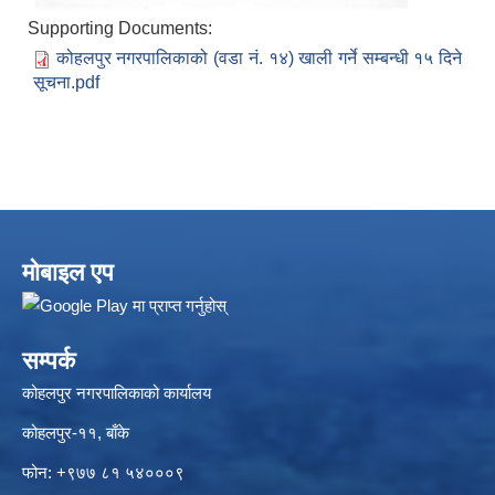
Supporting Documents:
कोहलपुर नगरपालिकाको (वडा नं. १४) खाली गर्ने सम्बन्धी १५ दिने
सूचना.pdf
मोबाइल एप
सम्पर्क
कोहलपुर नगरपालिकाको कार्यालय
कोहलपुर-११, बाँके
फोन: +९७७ ८१ ५४०००९