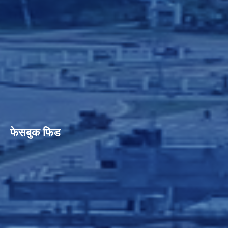
फेसबुक फिड