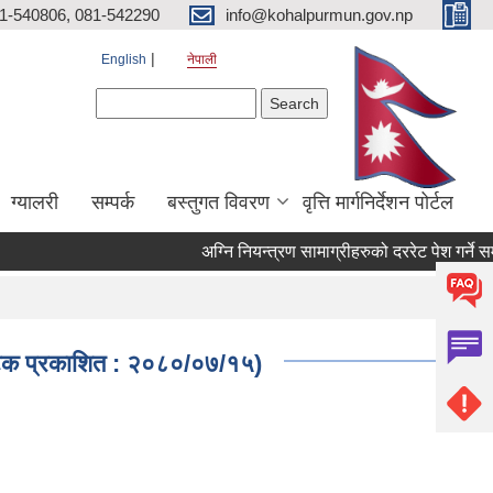
81-540806, 081-542290
info@kohalpurmun.gov.np
English
नेपाली
Search form
Search
ग्यालरी
सम्पर्क
बस्तुगत विवरण
वृत्ति मार्गनिर्देशन पोर्टल
रो पटक प्रकाशित : २०८०/०७/१५)