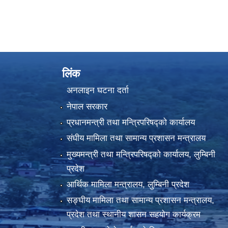
लिंक
अनलाइन घटना दर्ता
नेपाल सरकार
प्रधानमन्त्री तथा मन्त्रिपरिषद्को कार्यालय
संघीय मामिला तथा सामान्य प्रशासन मन्त्रालय
मुख्यमन्त्री तथा मन्त्रिपरिषद्को कार्यालय, लुम्बिनी
प्रदेश
आर्थिक मामिला मन्त्रालय, लुम्बिनी प्रदेश
सङ्घीय मामिला तथा सामान्य प्रशासन मन्त्रालय,
प्रदेश तथा स्थानीय शासन सहयोग कार्यक्रम