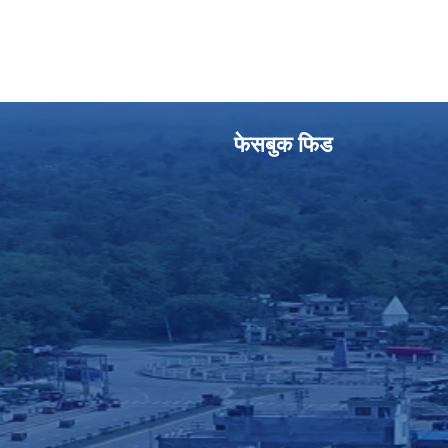
फेसबुक फिड