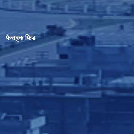
फेसबुक फिड