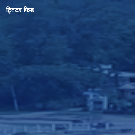
ट्विटर फिड