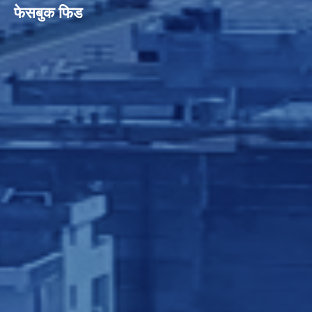
फेसबुक फिड