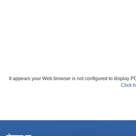
It appears your Web browser is not configured to display PD
Click h