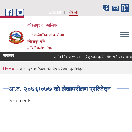
Skip to main content
English
नेपाली
कोहलपुर नगरपालिका
नगर कार्यपालिकाको कार्यालय
कोहलपुर, बाँके
लुम्बिनी प्रदेश, नेपाल
समाचार
You are here
Home
» आ.व. २०७६/०७७ को लेखापरीक्षण प्रतिवेदन
आ.व. २०७६/०७७ को लेखापरीक्षण प्रतिवेदन
Documents: