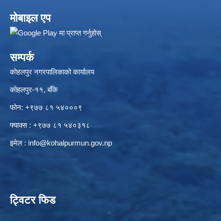
मोबाइल एप
सम्पर्क
कोहलपुर नगरपालिकाको कार्यालय
कोहलपुर-११, बाँके
फोन: +९७७ ८१ ५४०००९
फ्याक्स : +९७७ ८१ ५४०३१८
इमेल :
info@kohalpurmun.gov.np
ट्विटर फिड