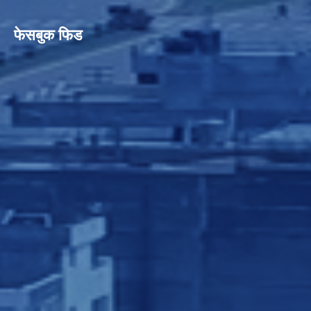
फेसबुक फिड