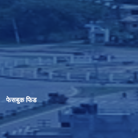
फेसबुक फिड