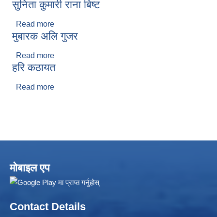
सुनिता कुमारी राना बिष्ट
Read more
about सुनिता कुमारी राना बिष्ट
मुबारक अलि गुजर
Read more
about मुबारक अलि गुजर
हरि कठायत
Read more
about हरि कठायत
Local Accumulated Fund Management System (SuTRA)
Revenue Collection System (Land Revenue and Land Tax)
मोबाइल एप
Contact Details