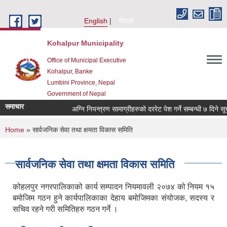
Skip to main content
English
नेपाली
Kohalpur Municipality
Office of Municipal Executive
Kohalpur, Banke
Lumbini Province, Nepal
Government of Nepal
समाचार
You are here
Home
» सार्वजनिक सेवा तथा क्षमता विकास समिति
सार्वजनिक सेवा तथा क्षमता विकास समिति
कोहलपुर नगरपालिकाको कार्य सम्पादन नियमावली २०७४ को नियम १५
बमोजिम गठन हुने कार्यपालिकाका देहाय बमोजिमका संयोजक, सदस्य र
सचिव रहने गरी समितिहरु गठन गर्ने ।