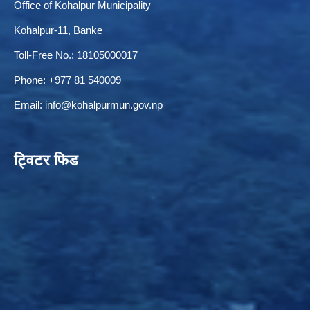
Office of Kohalpur Municipality
Kohalpur-11, Banke
Toll-Free No.: 18105000017
ELECTRONIC LOGISTICS MANAGEMENT INFORMATION SYSTEM
Local Government Institutional Capacity Self-Assessment (LISA)
Phone: +977 81 540009
Email:
info@kohalpurmun.gov.np
ट्विटर फिड