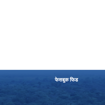
फेसबुक फिड