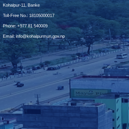
Kohalpur-11, Banke
Toll-Free No.: 18105000017
Phone: +977 81 540009
Email:
info@kohalpurmun.gov.np