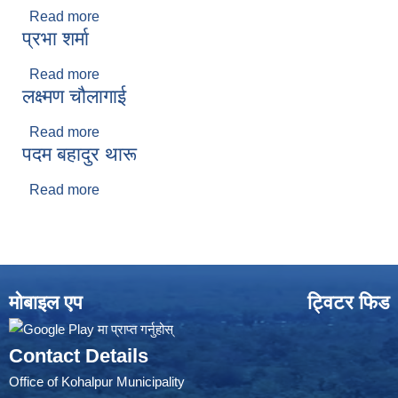
Read more
about स्मृति तिवारी
प्रभा शर्मा
Read more
about प्रभा शर्मा
लक्ष्मण चौलागाई
Read more
about लक्ष्मण चौलागाई
पदम बहादुर थारू
Read more
about पदम बहादुर थारू
मोबाइल एप
ट्विटर फिड
Contact Details
Office of Kohalpur Municipality