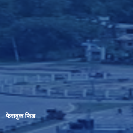
फेसबुक फिड