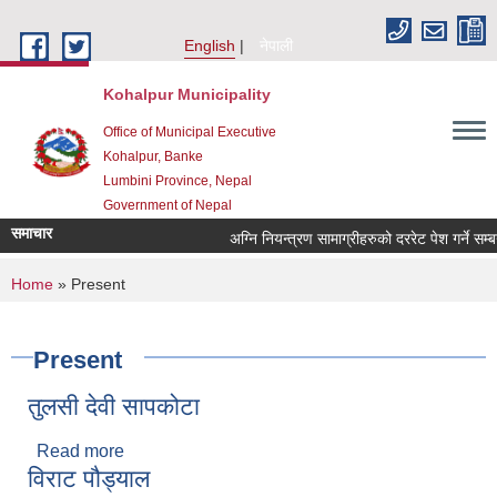
Skip to main content
English
नेपाली
Kohalpur Municipality
Office of Municipal Executive
Kohalpur, Banke
Lumbini Province, Nepal
Government of Nepal
समाचार
You are here
Home
» Present
Present
तुलसी देवी सापकोटा
Read more
about तुलसी देवी सापकोटा
विराट पौड्याल