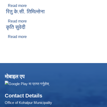
Read more
about विराट पौड्याल
रितु के.सी. तिमिल्सेना
Read more
about रितु के.सी. तिमिल्सेना
कृति सुवेदी
Read more
about कृति सुवेदी
Local Accumulated Fund Management System (SuTRA)
मोबाइल एप
Revenue Collection System (Land Revenue and Land Tax)
Contact Details
Office of Kohalpur Municipality