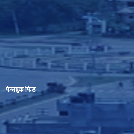
फेसबुक फिड