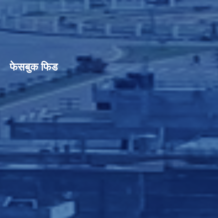
फेसबुक फिड