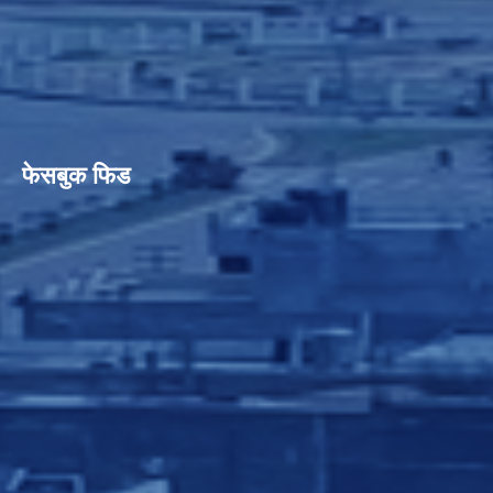
फेसबुक फिड