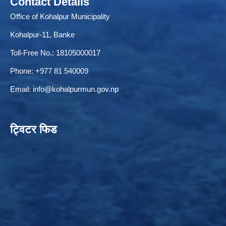
Contact Details
Office of Kohalpur Municipality
Kohalpur-11, Banke
Toll-Free No.: 18105000017
Phone: +977 81 540009
Email:
info@kohalpurmun.gov.np
ट्विटर फिड