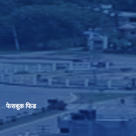
फेसबुक फिड