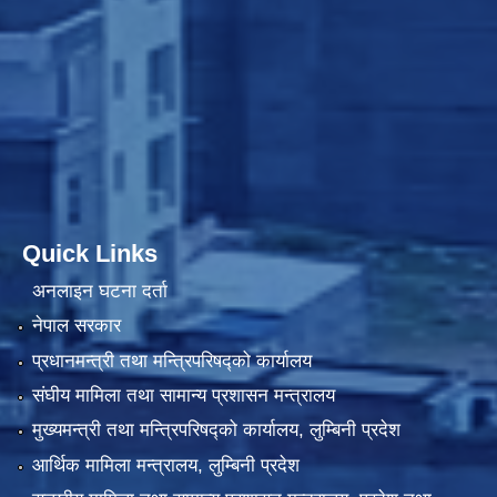
Quick Links
अनलाइन घटना दर्ता
नेपाल सरकार
प्रधानमन्त्री तथा मन्त्रिपरिषद्को कार्यालय
संघीय मामिला तथा सामान्य प्रशासन मन्त्रालय
मुख्यमन्त्री तथा मन्त्रिपरिषद्को कार्यालय, लुम्बिनी प्रदेश
आर्थिक मामिला मन्त्रालय, लुम्बिनी प्रदेश