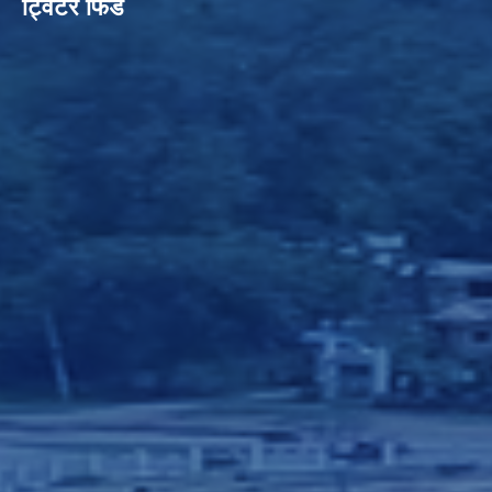
ट्विटर फिड