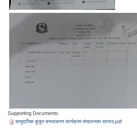
ELECTRONIC LOGISTICS MANAGEMENT INFORMATION SYSTEM
Local Government Institutional Capacity Self-Assessment (LISA)
Supporting Documents:
सामुदायिक कुकुर बन्ध्याकरण कार्यक्रम संचालनका दरभाउ.pdf