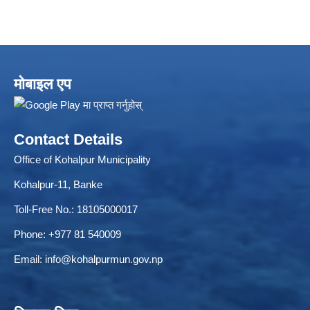
मोबाइल एप
Contact Details
Office of Kohalpur Municipality
Kohalpur-11, Banke
Toll-Free No.: 18105000017
Phone: +977 81 540009
Email:
info@kohalpurmun.gov.np