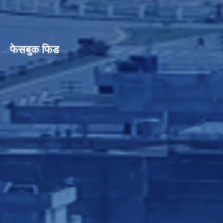
फेसबुक फिड