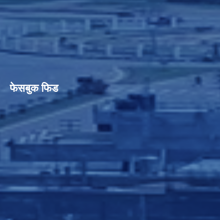
फेसबुक फिड