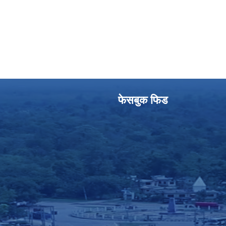
फेसबुक फिड