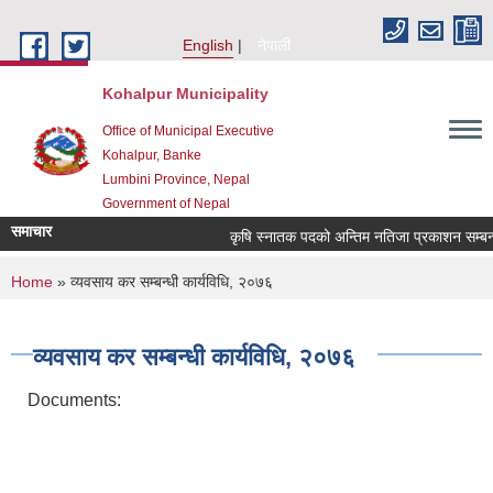
Skip to main content
English
नेपाली
Kohalpur Municipality
Office of Municipal Executive
Kohalpur, Banke
Lumbini Province, Nepal
Government of Nepal
समाचार
कृषि स्नातक पदको अन्तिम नतिजा प्रकाशन सम्बन्धी 
You are here
Home
» व्यवसाय कर सम्बन्धी कार्यविधि, २०७६
व्यवसाय कर सम्बन्धी कार्यविधि, २०७६
Documents: