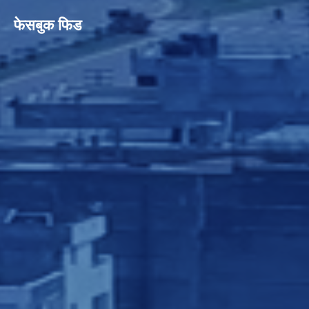
फेसबुक फिड