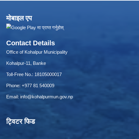
मोबाइल एप
Contact Details
Office of Kohalpur Municipality
Kohalpur-11, Banke
Toll-Free No.: 18105000017
Phone: +977 81 540009
Email:
info@kohalpurmun.gov.np
ट्विटर फिड