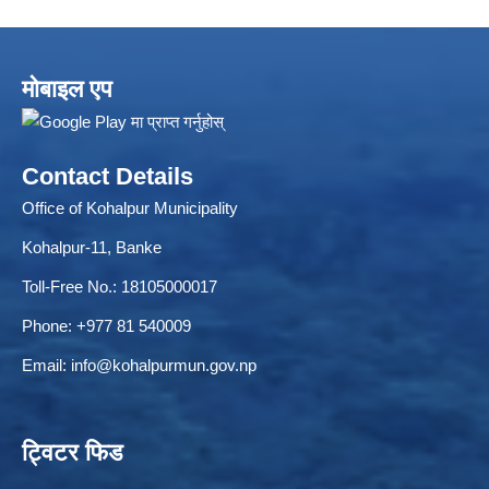
मोबाइल एप
Contact Details
Office of Kohalpur Municipality
Kohalpur-11, Banke
Toll-Free No.: 18105000017
Phone: +977 81 540009
Email:
info@kohalpurmun.gov.np
ट्विटर फिड