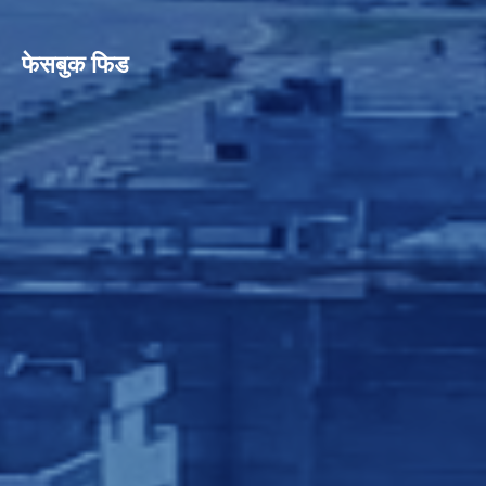
फेसबुक फिड