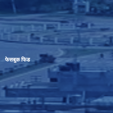
फेसबुक फिड