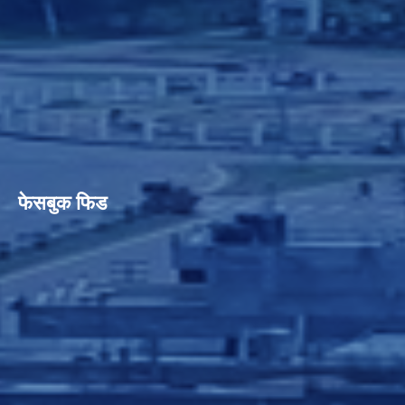
फेसबुक फिड