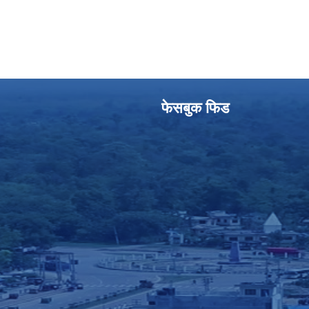
फेसबुक फिड